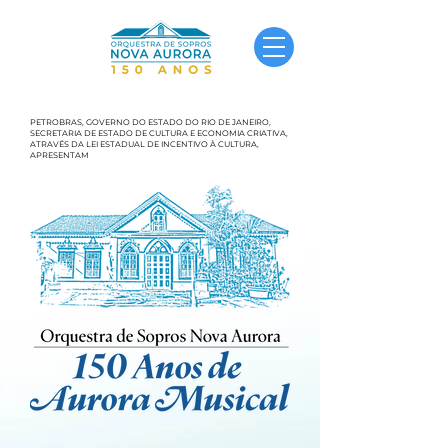
PETROBRAS, GOVERNO DO ESTADO DO RIO DE JANEIRO,
SECRETARIA DE ESTADO DE CULTURA E ECONOMIA CRIATIVA,
ATRAVÉS DA LEI ESTADUAL DE INCENTIVO À CULTURA,
APRESENTAM