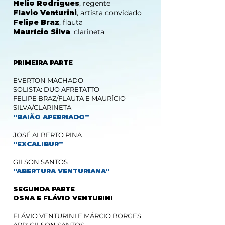
Helio Rodrigues
,
regente
Flavio Venturini
,
artista convidado
Felipe Braz
,
flauta
Maurício Silva
,
clarineta
PRIMEIRA PARTE
EVERTON MACHADO
SOLISTA: DUO AFRETATTO
FELIPE BRAZ/FLAUTA E MAURÍCIO
SILVA/CLARINETA
“BAIÃO APERRIADO”
JOSÉ ALBERTO PINA
“EXCALIBUR”
GILSON SANTOS
“ABERTURA VENTURIANA”
SEGUNDA PARTE
OSNA E FLÁVIO VENTURINI
FLÁVIO VENTURINI E MÁRCIO BORGES