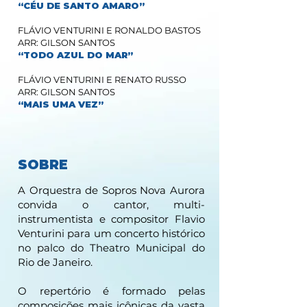
“CÉU DE SANTO AMARO”
FLÁVIO VENTURINI E RONALDO BASTOS
ARR: GILSON SANTOS
“TODO AZUL DO MAR”
FLÁVIO VENTURINI E RENATO RUSSO
ARR: GILSON SANTOS
“MAIS UMA VEZ”
SOBRE
A Orquestra de Sopros Nova Aurora
convida o cantor, multi-
instrumentista e compositor Flavio
Venturini para um concerto histórico
no palco do Theatro Municipal do
Rio de Janeiro.
O repertório é formado pelas
composições mais icônicas da vasta