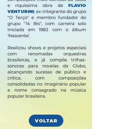
e riquíssima obra de
FLAVIO
VENTURINI
, ex-integrante do grupo
"O Terço" e membro fundador do
grupo "14 Bis", com carreira solo
iniciada em 1982 com o álbum
'Nascente'.
Realizou shows e projetos especiais
com renomadas orquestras
brasileiras, e já compôs trilhas-
sonoras para novelas da Globo,
alcançando sucesso de público e
crítica, com composições
consolidadas no imaginário popular
e nome consagrado na música
popular brasileira.
VOLTAR